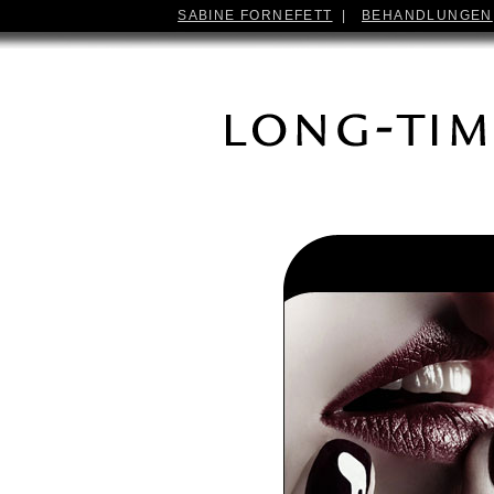
SABINE FORNEFETT
|
BEHANDLUNGEN